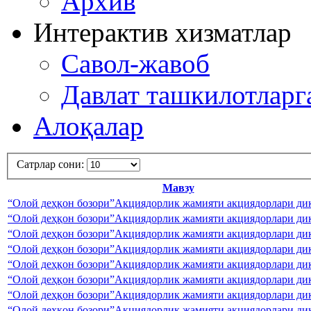
Архив
Интерактив хизматлар
Савол-жавоб
Давлат ташкилотлар
Алоқалар
Сатрлар сони:
Мавзу
“Олой деҳқон бозори”Акциядорлик жамияти акциядорлари диқ
“Олой деҳқон бозори”Акциядорлик жамияти акциядорлари диқ
“Олой деҳқон бозори”Акциядорлик жамияти акциядорлари диқ
“Олой деҳқон бозори”Акциядорлик жамияти акциядорлари диқ
“Олой деҳқон бозори”Акциядорлик жамияти акциядорлари диқ
“Олой деҳқон бозори”Акциядорлик жамияти акциядорлари диқ
“Олой деҳқон бозори”Акциядорлик жамияти акциядорлари диқ
“Олой деҳқон бозори”Акциядорлик жамияти акциядорлари диқ