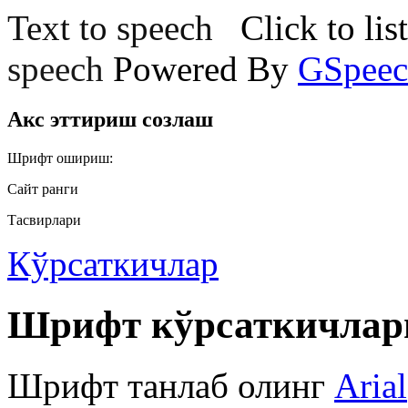
Text to speech
Click to lis
speech
Powered By
GSpeec
Акс эттириш созлаш
Шрифт ошириш:
Сайт ранги
Тасвирлари
Кўрсаткичлар
Шрифт кўрсаткичлар
Шрифт танлаб олинг
Arial