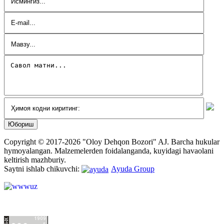
Copyright © 2017-2026 "Oloy Dehqon Bozori" AJ.
Barcha hukular
hymoyalangan.
Malzemelerden foidalanganda, kuyidagi havaolani
keltirish mazhburiy.
Saytni ishlab chikuvchi:
Ayuda Group