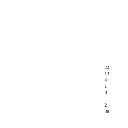
22
13
4
1
0
2
38