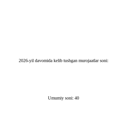
2026-yil davomida kelib tushgan murojaatlar soni:
Umumiy soni: 40