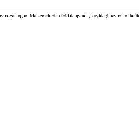
 hymoyalangan.
Malzemelerden foidalanganda, kuyidagi havaolani kelti