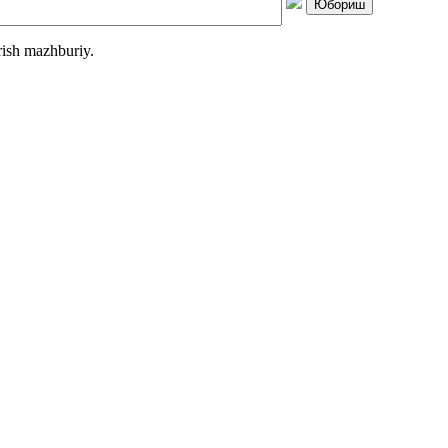
rish mazhburiy.