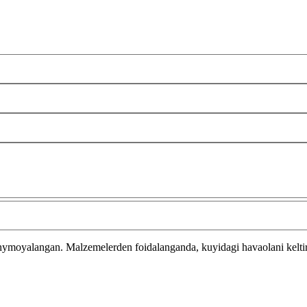
 hymoyalangan.
Malzemelerden foidalanganda, kuyidagi havaolani kelti