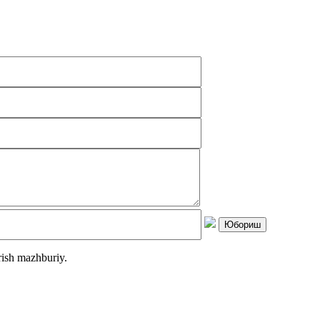
rish mazhburiy.