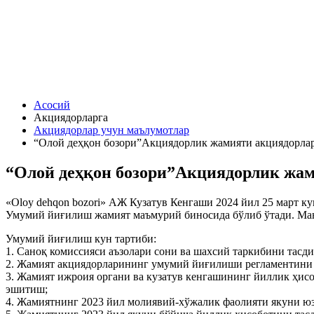
Асосий
Акциядорларга
Акциядорлар учун маълумотлар
“Олой деҳқон бозори”Акциядорлик жамияти акциядорлар
“Олой деҳқон бозори”Акциядорлик жам
«Oloy dehqon bozori» АЖ Кузатув Кенгаши 2024 йил 25 март к
Умумий йиғилиш жамият маъмурий биносида бўлиб ўтади. Манз
Умумий йиғилиш кун тартиби:
1. Саноқ комиссияси аъзолари сони ва шахсий таркибини тасд
2. Жамият акциядорларининг умумий йиғилиши регламентини
3. Жамият ижроия органи ва кузатув кенгашининг йиллик ҳис
эшитиш;
4. Жамиятнинг 2023 йил молиявий-хўжалик фаолияти якуни юз