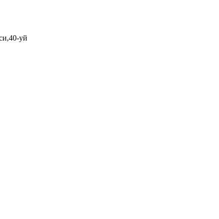
си,40-уй