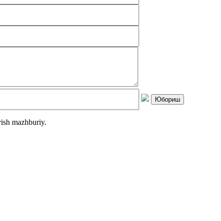
rish mazhburiy.