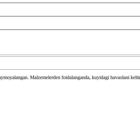
 hymoyalangan.
Malzemelerden foidalanganda, kuyidagi havaolani kelti