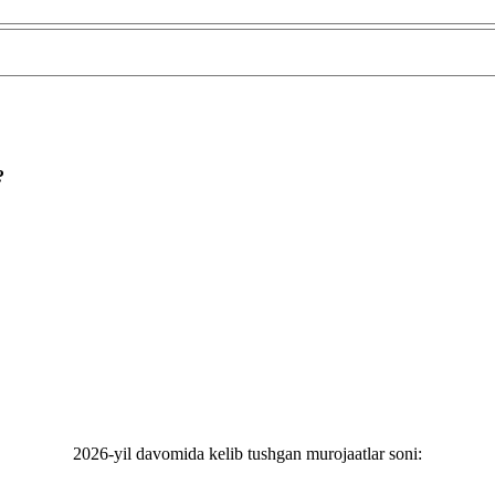
?
2026-yil davomida kelib tushgan murojaatlar soni: