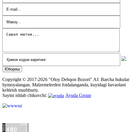
Copyright © 2017-2026 "Oloy Dehqon Bozori" AJ.
Barcha hukular
hymoyalangan.
Malzemelerden foidalanganda, kuyidagi havaolani
keltirish mazhburiy.
Saytni ishlab chikuvchi:
Ayuda Group