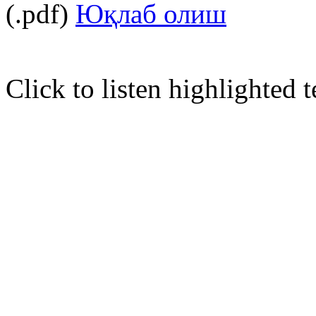
(.pdf)
Юқлаб олиш
Click to listen highlighted t