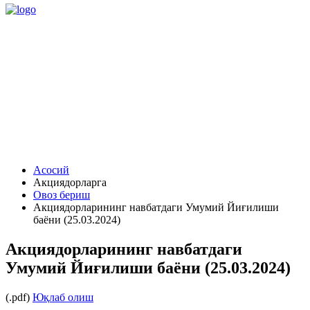
Асосий
Акциядорларга
Овоз бериш
Акциядорларининг навбатдаги Умумий Йиғилиши
баёни (25.03.2024)
Акциядорларининг навбатдаги
Умумий Йиғилиши баёни (25.03.2024)
(.pdf)
Юқлаб олиш