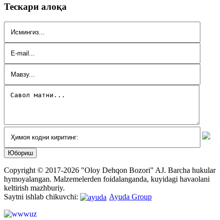
Тескари алоқа
Copyright © 2017-2026 "Oloy Dehqon Bozori" AJ.
Barcha hukular
hymoyalangan.
Malzemelerden foidalanganda, kuyidagi havaolani
keltirish mazhburiy.
Saytni ishlab chikuvchi:
Ayuda Group