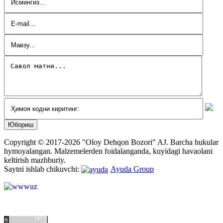
Copyright © 2017-2026 "Oloy Dehqon Bozori" AJ.
Barcha hukular
hymoyalangan.
Malzemelerden foidalanganda, kuyidagi havaolani
keltirish mazhburiy.
Saytni ishlab chikuvchi:
Ayuda Group