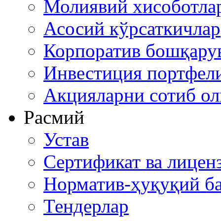
Молиявий хисоботла
Асосий кўрсаткичлар
Корпоратив бошқару
Инвестиция портфел
Акцияларни сотиб о
Расмий
Устав
Сертификат ва лицен
Норматив-ҳуқуқий ба
Тендерлар