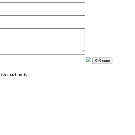
rish mazhburiy.