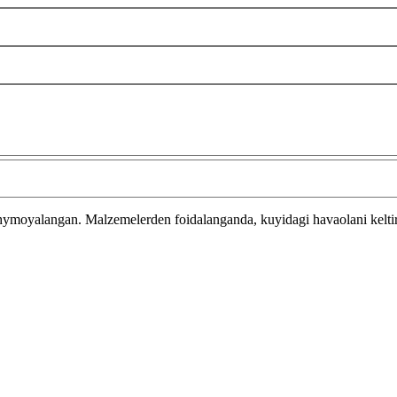
 hymoyalangan.
Malzemelerden foidalanganda, kuyidagi havaolani kelti