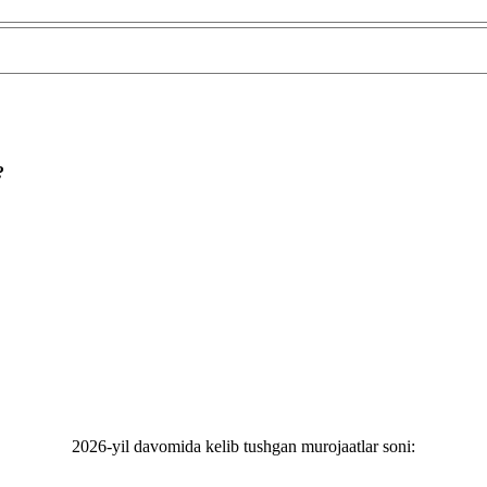
?
2026-yil davomida kelib tushgan murojaatlar soni: