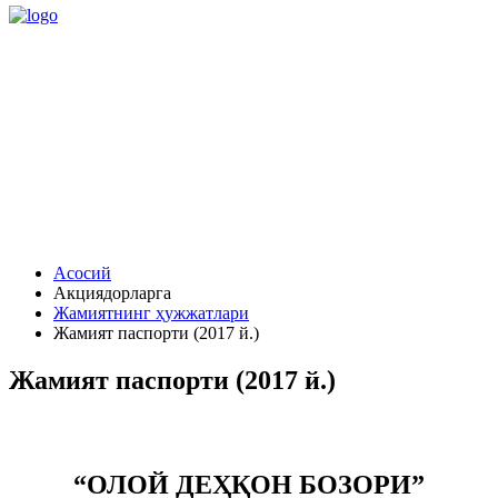
Асосий
Акциядорларга
Жамиятнинг ҳужжатлари
Жамият паспорти (2017 й.)
Жамият паспорти (2017 й.)
“ОЛОЙ ДЕҲҚОН БОЗОРИ”