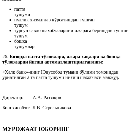
патта
тушум
пуллик хизматлар кўрсатишдан тушган
тушум
турғун савдо шахобчаларини ижарага беришдан тушган
тушум
бошқа
тушумл
26.
Бозорда патта тўловлари, ижара хақлари ва бошқа
тўловларни йиғиш автоматлаштирилганлиги:
«Халқ банк»-нинг Юнусобод тумани бўлими томонидан
ўрнатилган 2 та патта тушуми йиғиш шахобчаси мавжуд.
Директор: А.А. Раззоқов
Бош хисобчи: Л.В. Стрельникова
МУРОЖААТ ЮБОРИНГ