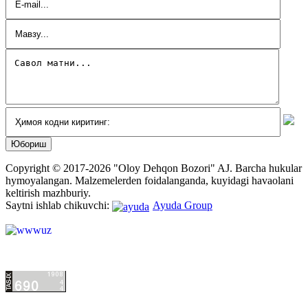
Copyright © 2017-2026 "Oloy Dehqon Bozori" AJ.
Barcha hukular
hymoyalangan.
Malzemelerden foidalanganda, kuyidagi havaolani
keltirish mazhburiy.
Saytni ishlab chikuvchi:
Ayuda Group