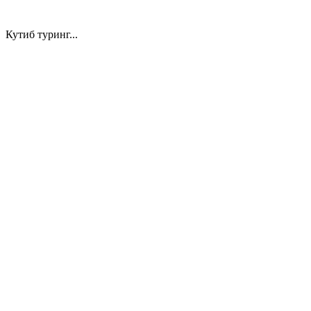
Кутиб туринг...