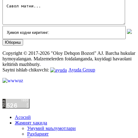
Copyright © 2017-2026 "Oloy Dehqon Bozori" AJ.
Barcha hukular
hymoyalangan.
Malzemelerden foidalanganda, kuyidagi havaolani
keltirish mazhburiy.
Saytni ishlab chikuvchi:
Ayuda Group
Асосий
Жамият ҳақида
Умумий маълумотлари
Раҳбарият