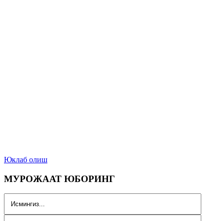
Юклаб олиш
МУРОЖААТ ЮБОРИНГ