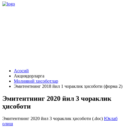
Асосий
Акциядорларга
Молиявий хисоботлар
Эмитентнинг 2018 йил 1 чораклик ҳисоботи (форма 2)
Эмитентнинг 2020 йил 3 чораклик
ҳисоботи
Эмитентнинг 2020 йил 3 чораклик ҳисоботи (.doc)
Юқлаб
олиш