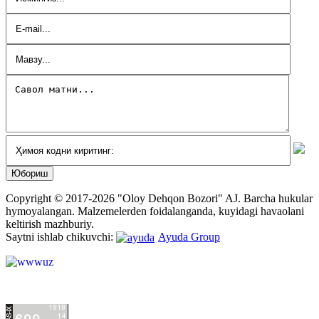
Copyright © 2017-2026 "Oloy Dehqon Bozori" AJ.
Barcha hukular
hymoyalangan.
Malzemelerden foidalanganda, kuyidagi havaolani
keltirish mazhburiy.
Saytni ishlab chikuvchi:
Ayuda Group