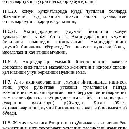
битимлар тузиш тўғрисида қарор қабул қилиш;
11.6.20. қонун ҳужжатларида кўзда тутилган ҳолларда
Жамиятнинг аффилланган шахси билан тузиладиган
битимлар бўйича қарор қабул қилиш;
11.6.21. Акциядорларнинг умумий йиғилиши қонун
ҳужжатларига, ушбу Устав ва Акциядорларнинг умумий
йиғилиши томонидан тасдиқланган “Акциядорларнинг
умумий йиғилиши тўғрисида”ги низомга мувофиқ бошқа
масалаларни ҳал этиши мумкин.
11.6.22. Акциядорлар умумий йиғилишининг ваколат
доирасига киритилган масалалар жамиятнинг ижроия органи
ҳал қилиши учун берилиши мумкин эмас.
11.7. Агар акциядорларнинг умумий йиғилишида иштирок
этиш учун рўйхатдан ўтказиш тугалланган пайтда
жамиятнинг жойлаштирилган овоз берувчи акцияларининг
жами эллик фоизидан кўпроқ овозига эга бўлган акциядорлар
(уларнинг вакиллари) рўйхатдан ўтган бўлса,
акциядорларнинг умумий йиғилиши ваколатли (кворумга эга)
бўлади.
11.8. Жамият уставига ўзгартиш ва қўшимчалар киритиш ёки
жамиятнинг янги таҳрирдаги уставини тасдиқлаш, жамиятни